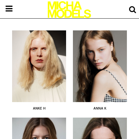
ANKE H
ANNA K