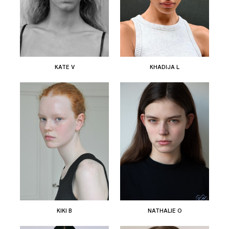
KATE V
KHADIJA L
KIKI B
NATHALIE O