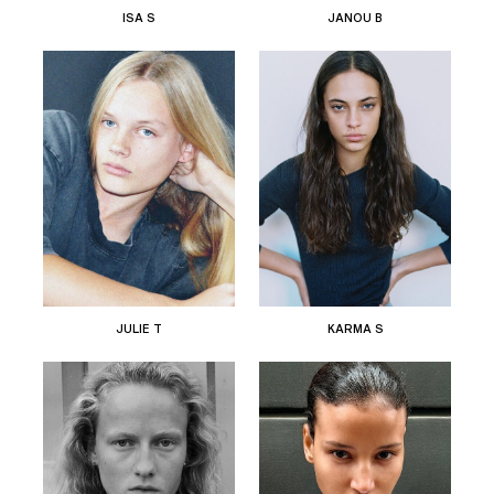
ISA S
JANOU B
JULIE T
KARMA S