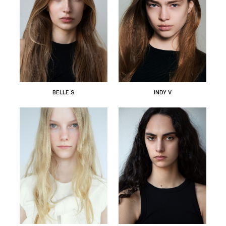
BELLE S
INDY V